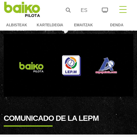
ES
ALBISTEAK
KARTELDEGIA
EMAITZAK
DENDA
COMUNICADO DE LA LEPM