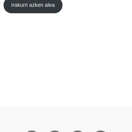
Irakurri azken alea