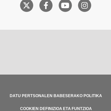
DATU PERTSONALEN BABESERAKO POLITIKA
COOKIEN DEFINIZIOA ETA FUNTZIOA