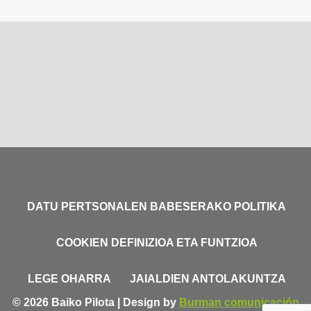
DATU PERTSONALEN BABESERAKO POLITIKA
COOKIEN DEFINIZIOA ETA FUNTZIOA
LEGE OHARRA
JAIALDIEN ANTOLAKUNTZA
© 2026 Baiko Pilota | Design by
Burman comunicación