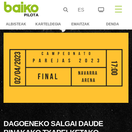
ES
ALBISTEAK
KARTELDEGIA
EMAITZAK
DENDA
DAGOENEKO SALGAI DAUDE