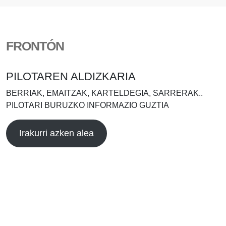
FRONTÓN
PILOTAREN ALDIZKARIA
BERRIAK, EMAITZAK, KARTELDEGIA, SARRERAK..
PILOTARI BURUZKO INFORMAZIO GUZTIA
Irakurri azken alea