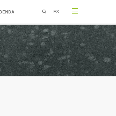
ES
DENDA