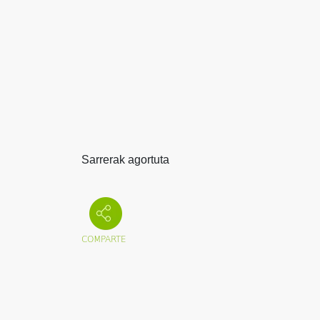
Sarrerak agortuta