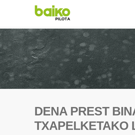
DENA PREST BI
TXAPELKETAKO