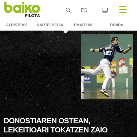
ES
ALBISTEAK
KARTELDEGIA
EMAITZAK
DENDA
DONOSTIAREN OSTEAN,
LEKEITIOARI TOKATZEN ZAIO