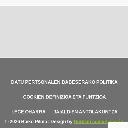
DATU PERTSONALEN BABESERAKO POLITIKA
COOKIEN DEFINIZIOA ETA FUNTZIOA
LEGE OHARRA
JAIALDIEN ANTOLAKUNTZA
© 2026 Baiko Pilota | Design by
Burman comunicación