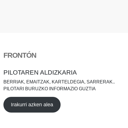
FRONTÓN
PILOTAREN ALDIZKARIA
BERRIAK, EMAITZAK, KARTELDEGIA, SARRERAK..
PILOTARI BURUZKO INFORMAZIO GUZTIA
Irakurri azken alea