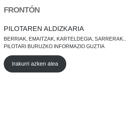
FRONTÓN
PILOTAREN ALDIZKARIA
BERRIAK, EMAITZAK, KARTELDEGIA, SARRERAK..
PILOTARI BURUZKO INFORMAZIO GUZTIA
Irakurri azken alea