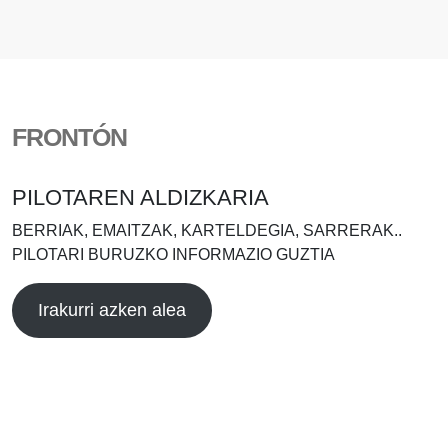
FRONTÓN
PILOTAREN ALDIZKARIA
BERRIAK, EMAITZAK, KARTELDEGIA, SARRERAK..
PILOTARI BURUZKO INFORMAZIO GUZTIA
Irakurri azken alea