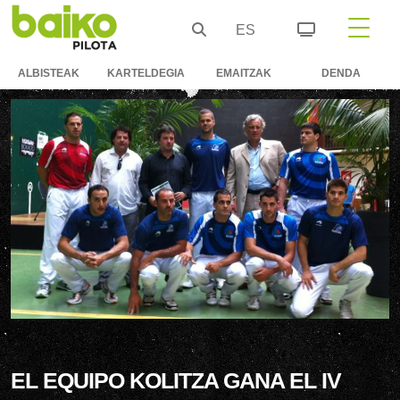
ES
ALBISTEAK
KARTELDEGIA
EMAITZAK
DENDA
EL EQUIPO KOLITZA GANA EL IV