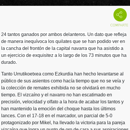
24 tantos ganados por ambos delanteros. Un dato que refleja
de manera inequívoca los quilates que se han podido ver en
la cancha del frontón de la capital navarra que ha asistido a
un ejercicio de exquisitez a lo largo de los 73 minutos que ha
durado.
Tanto Urrutikoetxea como Ezkurdia han hecho levantarse al
público de sus asientos como hacía tiempo que no se veía y
la colección de remates exhibida no se olvidará en mucho
tiempo. El vizcaíno y el navarro no han escatimado en
precisión, velocidad y olfato a la hora de acabar los tantos y
han mantenido la emoción del choque hasta los últimos
lances. Con el 17-18 en el marcador, un parcial de 5-0
protagonizado por Mikel, ha llevado la victoria para la pareja
vizcaína que logra un punto de oro de cara a sus aspiraciones