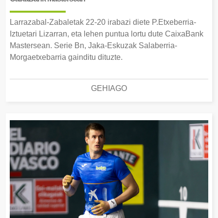
Larrazabal-Zabaletak 22-20 irabazi diete P.Etxeberria-
Iztuetari Lizarran, eta lehen puntua lortu dute CaixaBank
Mastersean. Serie Bn, Jaka-Eskuzak Salaberria-
Morgaetxebarria gainditu dituzte.
GEHIAGO