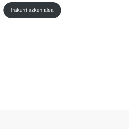
Irakurri azken alea