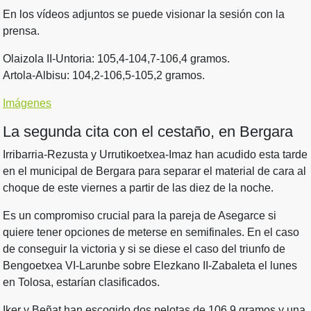
En los vídeos adjuntos se puede visionar la sesión con la
prensa.
Olaizola II-Untoria: 105,4-104,7-106,4 gramos.
Artola-Albisu: 104,2-106,5-105,2 gramos.
Imágenes
La segunda cita con el cestaño, en Bergara
Irribarria-Rezusta y Urrutikoetxea-Imaz han acudido esta tarde
en el municipal de Bergara para separar el material de cara al
choque de este viernes a partir de las diez de la noche.
Es un compromiso crucial para la pareja de Asegarce si
quiere tener opciones de meterse en semifinales. En el caso
de conseguir la victoria y si se diese el caso del triunfo de
Bengoetxea VI-Larunbe sobre Elezkano II-Zabaleta el lunes
en Tolosa, estarían clasificados.
Iker y Beñat han escogido dos pelotas de 106,9 gramos y una