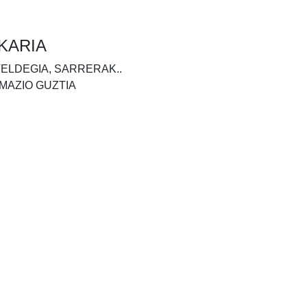
KARIA
TELDEGIA, SARRERAK..
MAZIO GUZTIA