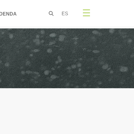
ES
DENDA