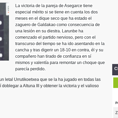
La victoria de la pareja de Asegarce tiene
especial mérito si se tiene en cuenta los dos
meses en el dique seco que ha estado el
zaguero de Galdakao como consecuencia de
una lesión en su diestra. Larunbe ha
comenzado el partido nervioso, pero con el
transcurso del tiempo se ha ido asentando en la
cancha y tras digerir un 18-10 en contra, él y su
compañero han tirado de confianza en sí
mismos y valentía para remontar un choque que
C
parecía perdido.
un letal Urrutikoetxea que se la ha jugado en todas las
doblegar a Altuna III y obtener la victoria y el valioso
P
Z