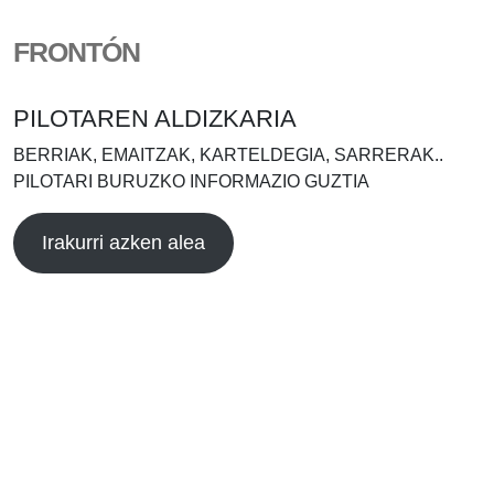
FRONTÓN
PILOTAREN ALDIZKARIA
BERRIAK, EMAITZAK, KARTELDEGIA, SARRERAK..
PILOTARI BURUZKO INFORMAZIO GUZTIA
Irakurri azken alea