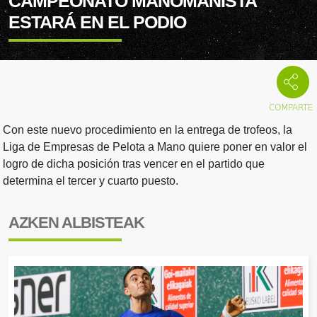
CAMPEONATO MANOMANISTA
ESTARÁ EN EL PODIO
Con este nuevo procedimiento en la entrega de trofeos, la
Liga de Empresas de Pelota a Mano quiere poner en valor el
logro de dicha posición tras vencer en el partido que
determina el tercer y cuarto puesto.
AZKEN ALBISTEAK