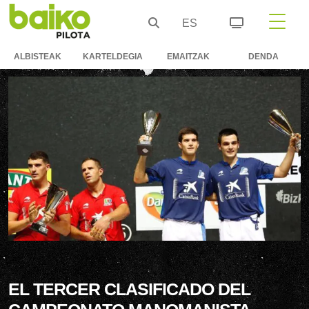
ES
ALBISTEAK
KARTELDEGIA
EMAITZAK
DENDA
EL TERCER CLASIFICADO DEL