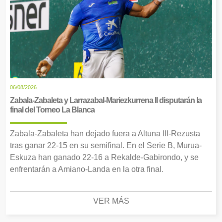
06/08/2026
Zabala-Zabaleta y Larrazabal-Mariezkurrena II disputarán la
final del Torneo La Blanca
Zabala-Zabaleta han dejado fuera a Altuna III-Rezusta
tras ganar 22-15 en su semifinal. En el Serie B, Murua-
Eskuza han ganado 22-16 a Rekalde-Gabirondo, y se
enfrentarán a Amiano-Landa en la otra final.
VER MÁS