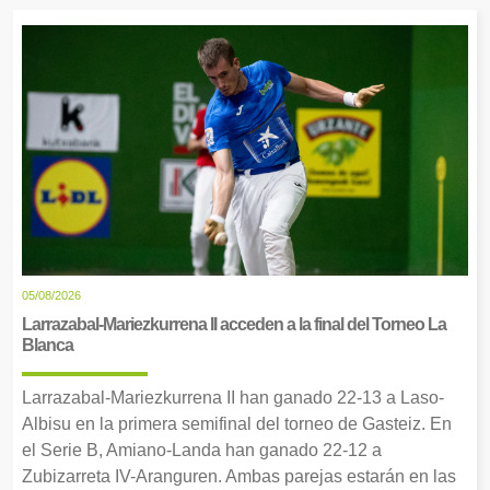
05/08/2026
Larrazabal-Mariezkurrena II acceden a la final del Torneo La
Blanca
Larrazabal-Mariezkurrena II han ganado 22-13 a Laso-
Albisu en la primera semifinal del torneo de Gasteiz. En
el Serie B, Amiano-Landa han ganado 22-12 a
Zubizarreta IV-Aranguren. Ambas parejas estarán en las