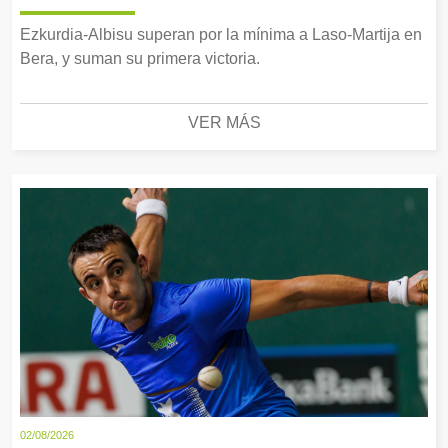
Ezkurdia-Albisu superan por la mínima a Laso-Martija en
Bera, y suman su primera victoria.
VER MÁS
02/08/2026