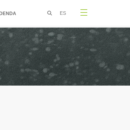
ES
DENDA