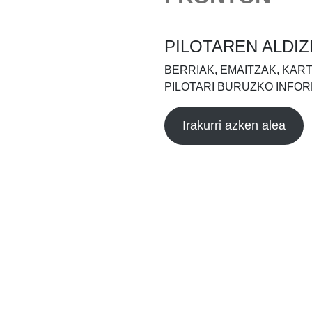
PILOTAREN ALDIZ
BERRIAK, EMAITZAK, KAR
PILOTARI BURUZKO INFOR
Irakurri azken alea