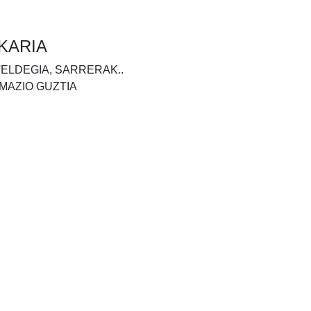
KARIA
TELDEGIA, SARRERAK..
MAZIO GUZTIA