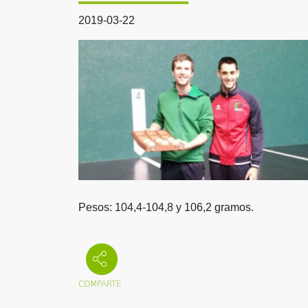
2019-03-22
Pesos: 104,4-104,8 y 106,2 gramos.