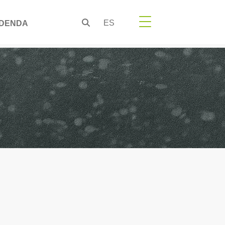
ES
DENDA