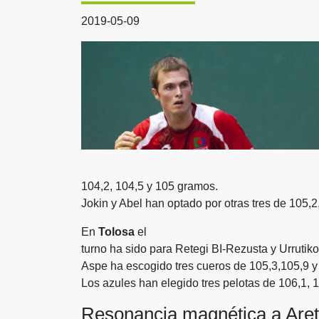
2019-05-09
104,2, 104,5 y 105 gramos.
Jokin y Abel han optado por otras tres de 105,
En
Tolosa
el
turno ha sido para Retegi BI-Rezusta y Urrutiko
Aspe ha escogido tres cueros de 105,3,105,9 y
Los azules han elegido tres pelotas de 106,1, 
Resonancia magnética a Aret