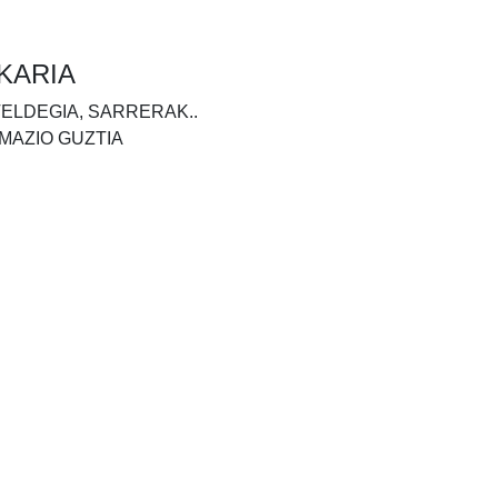
KARIA
TELDEGIA, SARRERAK..
MAZIO GUZTIA