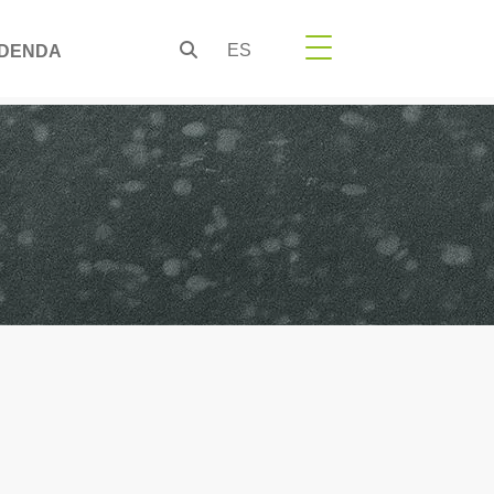
ES
DENDA