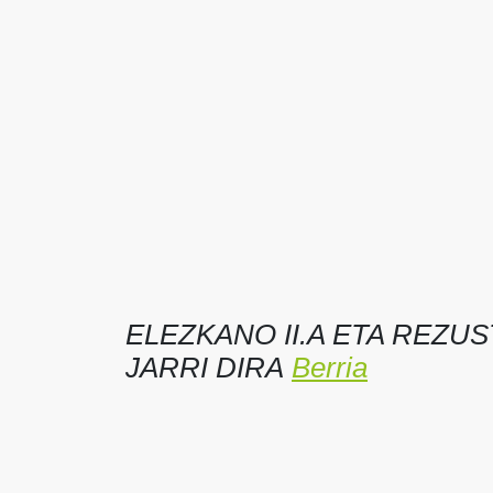
ELEZKANO II.A ETA REZU
JARRI DIRA
Berria