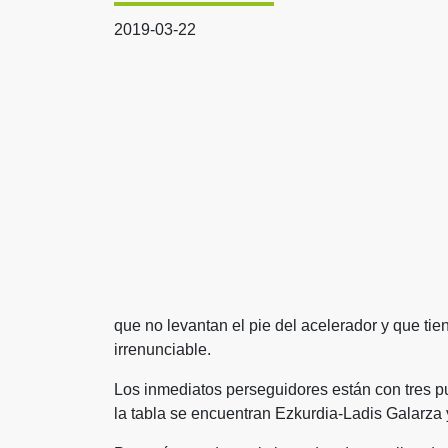
2019-03-22
que no levantan el pie del acelerador y que tie
irrenunciable.
Los inmediatos perseguidores están con tres pu
la tabla se encuentran Ezkurdia-Ladis Galarza 