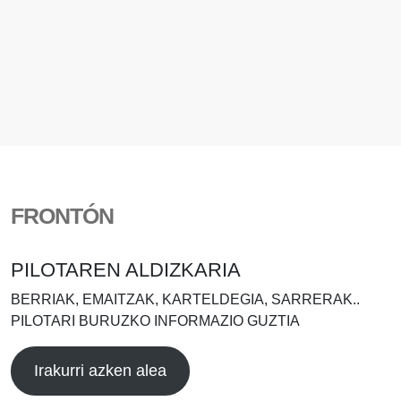
FRONTÓN
PILOTAREN ALDIZKARIA
BERRIAK, EMAITZAK, KARTELDEGIA, SARRERAK..
PILOTARI BURUZKO INFORMAZIO GUZTIA
Irakurri azken alea