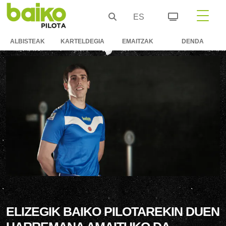
ES
ALBISTEAK
KARTELDEGIA
EMAITZAK
DENDA
ELIZEGIK BAIKO PILOTAREKIN DUEN