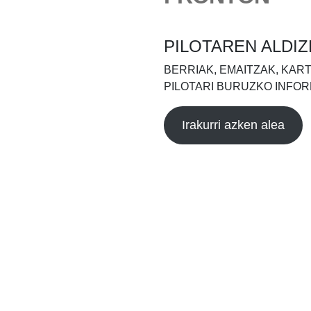
PILOTAREN ALDIZ
BERRIAK, EMAITZAK, KAR
PILOTARI BURUZKO INFOR
Irakurri azken alea