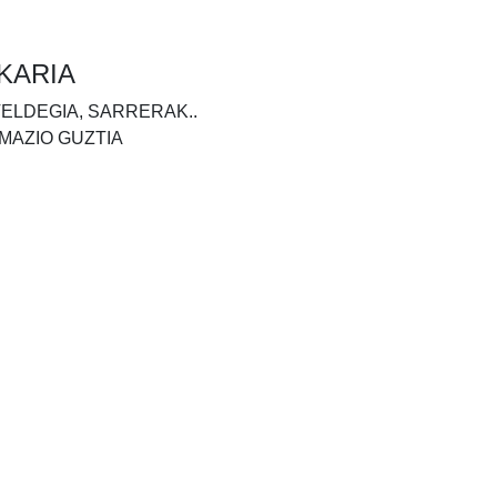
KARIA
TELDEGIA, SARRERAK..
MAZIO GUZTIA