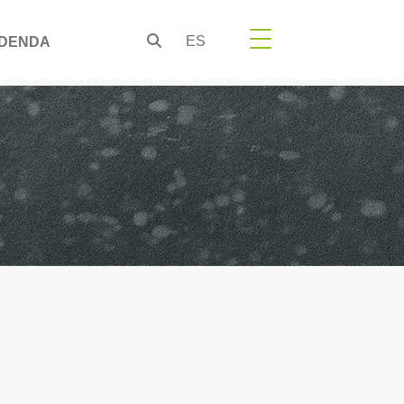
ES
DENDA