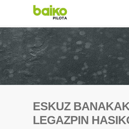
ESKUZ BANAKAK
LEGAZPIN HASIK