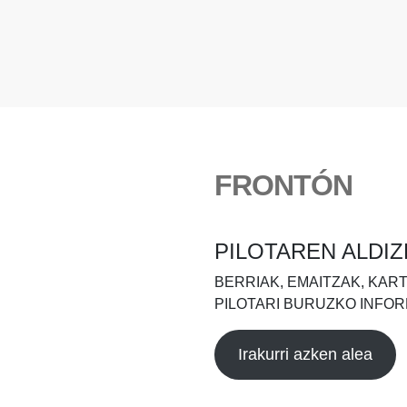
FRONTÓN
PILOTAREN ALDIZ
BERRIAK, EMAITZAK, KAR
PILOTARI BURUZKO INFOR
Irakurri azken alea