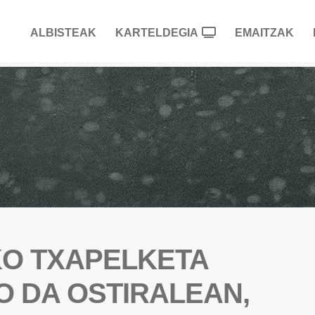
ALBISTEAK
KARTELDEGIA
EMAITZAK
O TXAPELKETA
O DA OSTIRALEAN,