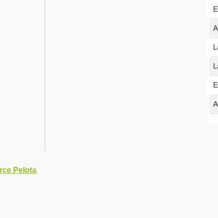
E
A
L
L
E
A
ce Pelota