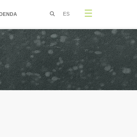
ES
DENDA