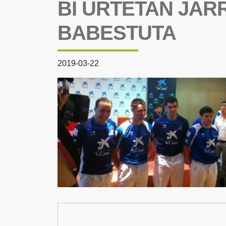
BI URTETAN JAR
BABESTUTA
2019-03-22