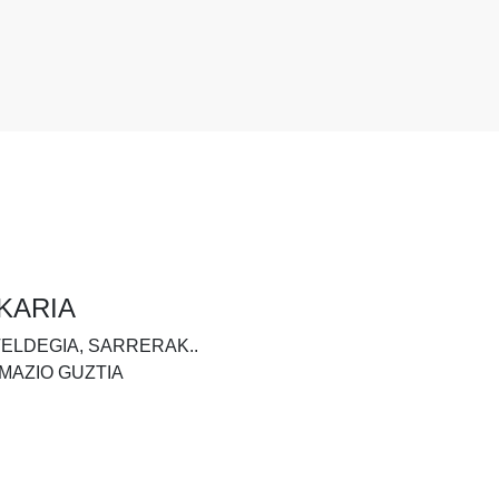
KARIA
TELDEGIA, SARRERAK..
MAZIO GUZTIA