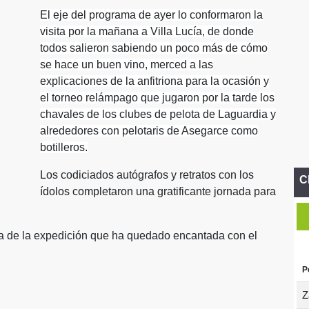
El eje del programa de ayer lo conformaron la
visita por la mañana a Villa Lucía, de donde
todos salieron sabiendo un poco más de cómo
se hace un buen vino, merced a las
explicaciones de la anfitriona para la ocasión y
el torneo relámpago que jugaron por la tarde los
chavales de los clubes de pelota de Laguardia y
alrededores con pelotaris de Asegarce como
botilleros.
Los codiciados autógrafos y retratos con los
C
ídolos completaron una gratificante jornada para
da de la expedición que ha quedado encantada con el
P
Z