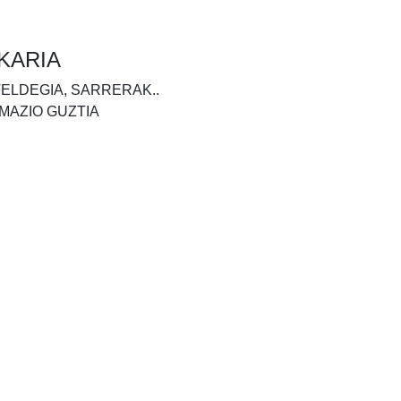
KARIA
TELDEGIA, SARRERAK..
MAZIO GUZTIA