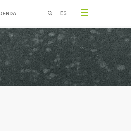
ES
DENDA