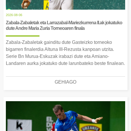
2026-08-06
Zabala-Zabaletak eta Larrazabal-Mariezkurrena II.ak jokatuko
dute Andre Maria Zuria Torneoaren finala
Zabala-Zabaletak gainditu dute Gasteizko torneoko
bigarren finalerdia Altuna III-Rezusta kanpoan utzita.
Serie Bn Murua-Eskuzak irabazi dute eta Amiano-
Landaren aurka jokatuko dute larunbateko beste finalean.
GEHIAGO