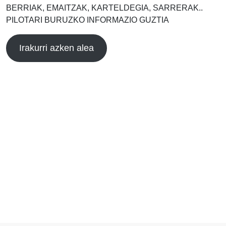
BERRIAK, EMAITZAK, KARTELDEGIA, SARRERAK..
PILOTARI BURUZKO INFORMAZIO GUZTIA
Irakurri azken alea