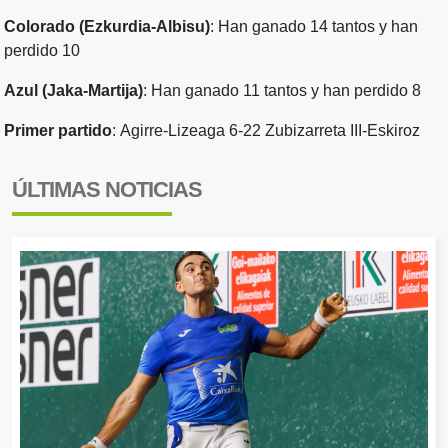
Colorado (Ezkurdia-Albisu)
: Han ganado 14 tantos y han
perdido 10
Azul (
Jaka-Martija
)
: Han ganado 11 tantos y han perdido 8
Primer partido
:
Agirre-Lizeaga 6-22 Zubizarreta III-Eskiroz
ÚLTIMAS NOTICIAS