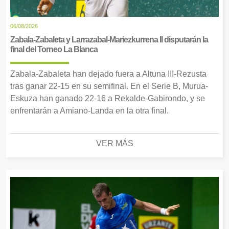
06/08/2026
Zabala-Zabaleta y Larrazabal-Mariezkurrena II disputarán la
final del Torneo La Blanca
Zabala-Zabaleta han dejado fuera a Altuna III-Rezusta
tras ganar 22-15 en su semifinal. En el Serie B, Murua-
Eskuza han ganado 22-16 a Rekalde-Gabirondo, y se
enfrentarán a Amiano-Landa en la otra final.
VER MÁS