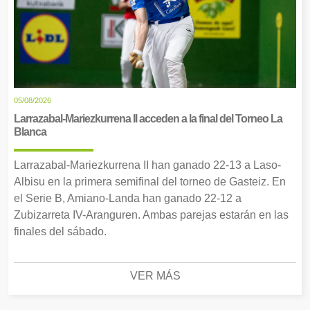
05/08/2026
Larrazabal-Mariezkurrena II acceden a la final del Torneo La
Blanca
Larrazabal-Mariezkurrena II han ganado 22-13 a Laso-
Albisu en la primera semifinal del torneo de Gasteiz. En
el Serie B, Amiano-Landa han ganado 22-12 a
Zubizarreta IV-Aranguren. Ambas parejas estarán en las
finales del sábado.
VER MÁS