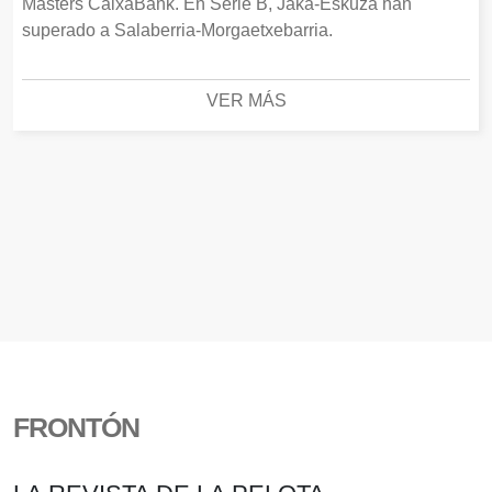
Masters CaixaBank. En Serie B, Jaka-Eskuza han
superado a Salaberria-Morgaetxebarria.
VER MÁS
FRONTÓN