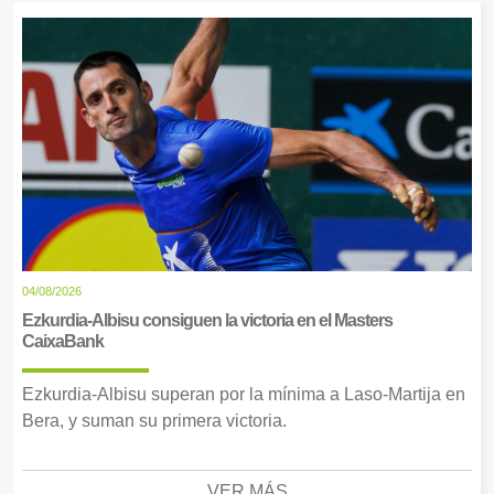
04/08/2026
Ezkurdia-Albisu consiguen la victoria en el Masters
CaixaBank
Ezkurdia-Albisu superan por la mínima a Laso-Martija en
Bera, y suman su primera victoria.
VER MÁS