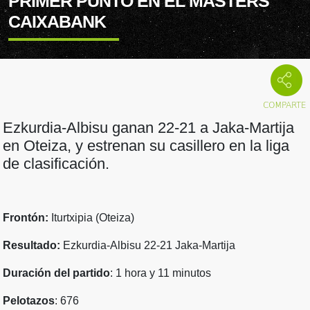
PRIMER PUNTO EN EL MASTERS
CAIXABANK
Ezkurdia-Albisu ganan 22-21 a Jaka-Martija
en Oteiza, y estrenan su casillero en la liga
de clasificación.
Frontón:
Iturtxipia (Oteiza)
Resultado:
Ezkurdia-Albisu 22-21 Jaka-Martija
Duración del partido
: 1 hora y 11 minutos
Pelotazos
: 676