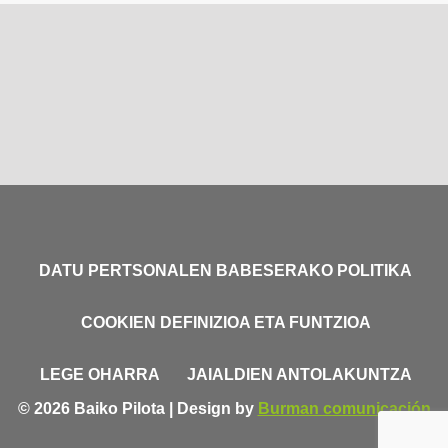
DATU PERTSONALEN BABESERAKO POLITIKA
COOKIEN DEFINIZIOA ETA FUNTZIOA
LEGE OHARRA
JAIALDIEN ANTOLAKUNTZA
© 2026 Baiko Pilota | Design by
Burman comunicación