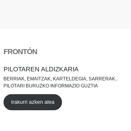
FRONTÓN
PILOTAREN ALDIZKARIA
BERRIAK, EMAITZAK, KARTELDEGIA, SARRERAK..
PILOTARI BURUZKO INFORMAZIO GUZTIA
Irakurri azken alea