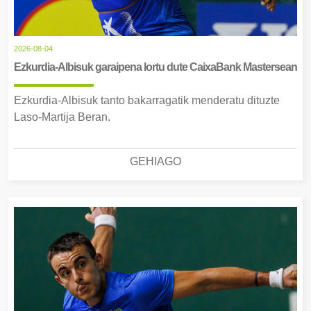
2026-08-04
Ezkurdia-Albisuk garaipena lortu dute CaixaBank Mastersean
Ezkurdia-Albisuk tanto bakarragatik menderatu dituzte
Laso-Martija Beran.
GEHIAGO