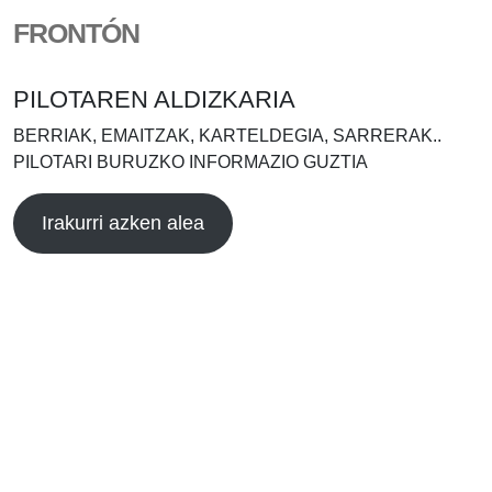
FRONTÓN
PILOTAREN ALDIZKARIA
BERRIAK, EMAITZAK, KARTELDEGIA, SARRERAK..
PILOTARI BURUZKO INFORMAZIO GUZTIA
Irakurri azken alea