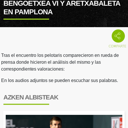
BENGOETXEA VI Y ARETXABALETA
EN PAMPLONA
Tras el encuentro los pelotaris comparecieron en rueda de
prensa donde hicieron el análisis del mismo y las
correspondientes valoraciones:
En los audios adjuntos se pueden escuchar sus palabras.
AZKEN ALBISTEAK