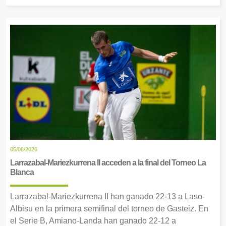
05/08/2026
Larrazabal-Mariezkurrena II acceden a la final del Torneo La
Blanca
Larrazabal-Mariezkurrena II han ganado 22-13 a Laso-
Albisu en la primera semifinal del torneo de Gasteiz. En
el Serie B, Amiano-Landa han ganado 22-12 a