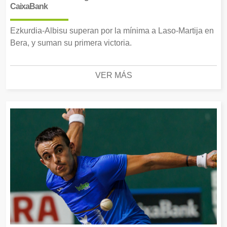
CaixaBank
Ezkurdia-Albisu superan por la mínima a Laso-Martija en
Bera, y suman su primera victoria.
VER MÁS