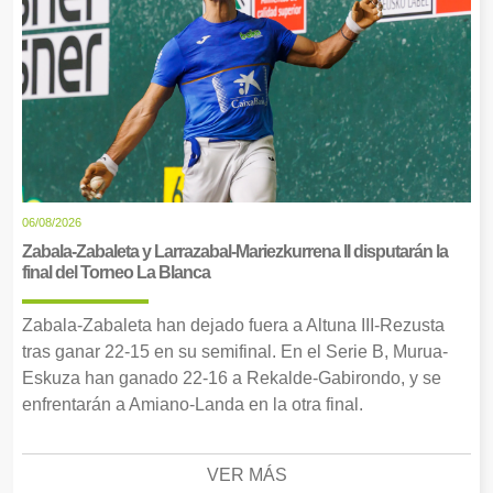
06/08/2026
Zabala-Zabaleta y Larrazabal-Mariezkurrena II disputarán la
final del Torneo La Blanca
Zabala-Zabaleta han dejado fuera a Altuna III-Rezusta
tras ganar 22-15 en su semifinal. En el Serie B, Murua-
Eskuza han ganado 22-16 a Rekalde-Gabirondo, y se
enfrentarán a Amiano-Landa en la otra final.
VER MÁS