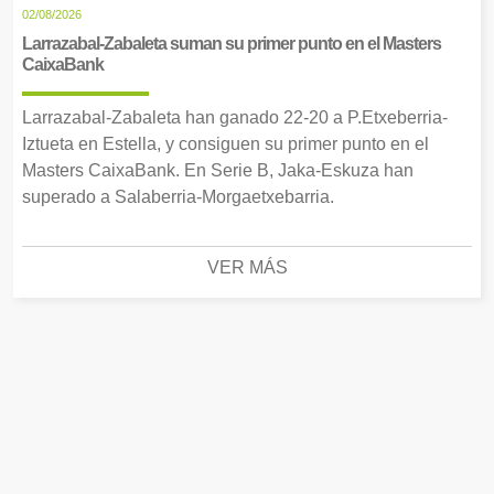
02/08/2026
Larrazabal-Zabaleta suman su primer punto en el Masters
CaixaBank
Larrazabal-Zabaleta han ganado 22-20 a P.Etxeberria-
Iztueta en Estella, y consiguen su primer punto en el
Masters CaixaBank. En Serie B, Jaka-Eskuza han
superado a Salaberria-Morgaetxebarria.
VER MÁS