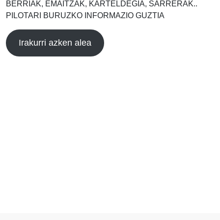
BERRIAK, EMAITZAK, KARTELDEGIA, SARRERAK..
PILOTARI BURUZKO INFORMAZIO GUZTIA
Irakurri azken alea