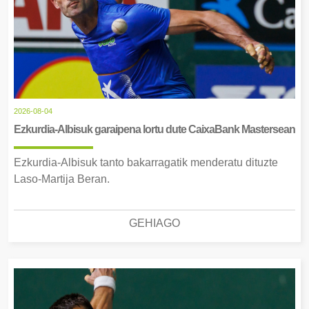
2026-08-04
Ezkurdia-Albisuk garaipena lortu dute CaixaBank Mastersean
Ezkurdia-Albisuk tanto bakarragatik menderatu dituzte
Laso-Martija Beran.
GEHIAGO