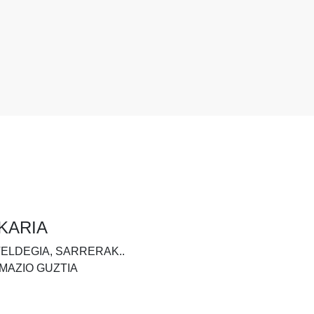
KARIA
TELDEGIA, SARRERAK..
MAZIO GUZTIA