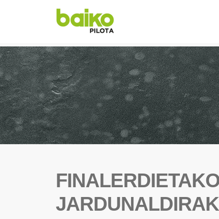
FINALERDIETAK
JARDUNALDIRAK