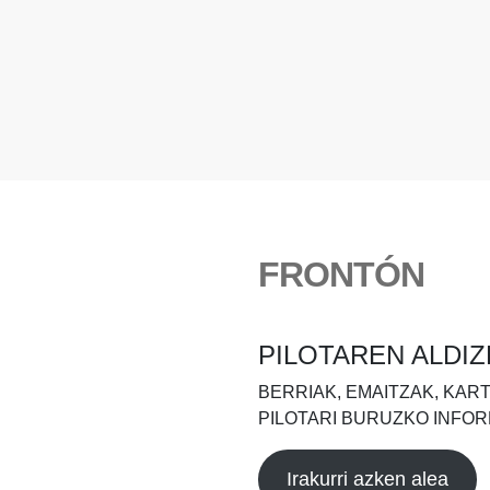
FRONTÓN
PILOTAREN ALDIZ
BERRIAK, EMAITZAK, KAR
PILOTARI BURUZKO INFOR
Irakurri azken alea