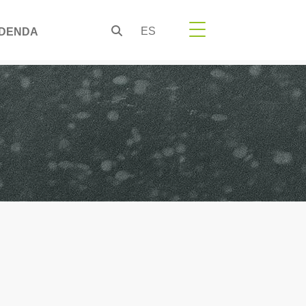
ES
DENDA