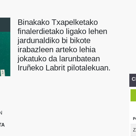
Binakako Txapelketako
finalerdietako ligako lehen
jardunaldiko bi bikote
irabazleen arteko lehia
jokatuko da larunbatean
Iruñeko Labrit pilotalekuan.
C
N
P
TA
Z