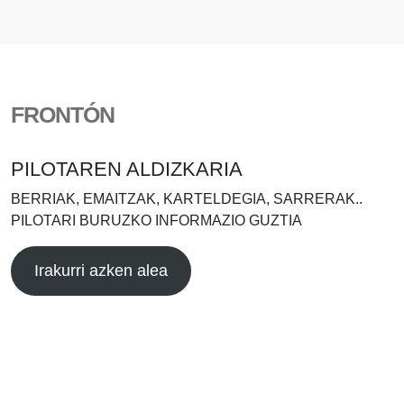
FRONTÓN
PILOTAREN ALDIZKARIA
BERRIAK, EMAITZAK, KARTELDEGIA, SARRERAK..
PILOTARI BURUZKO INFORMAZIO GUZTIA
Irakurri azken alea