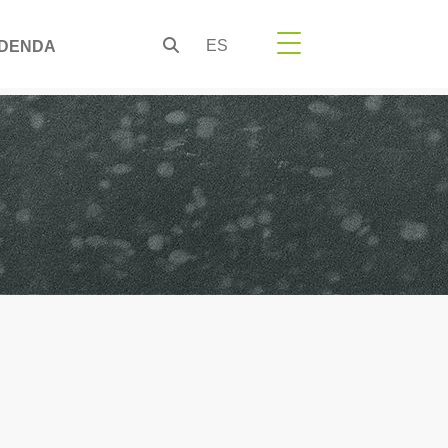
ES
DENDA