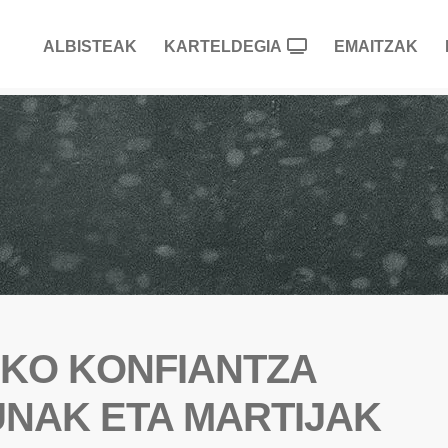
ALBISTEAK
KARTELDEGIA
EMAITZAK
AKO KONFIANTZA
UNAK ETA MARTIJAK