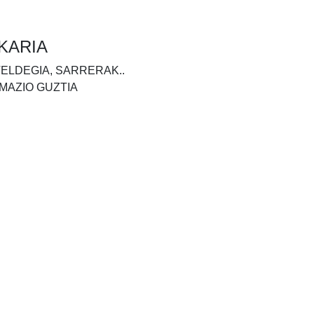
KARIA
TELDEGIA, SARRERAK..
MAZIO GUZTIA