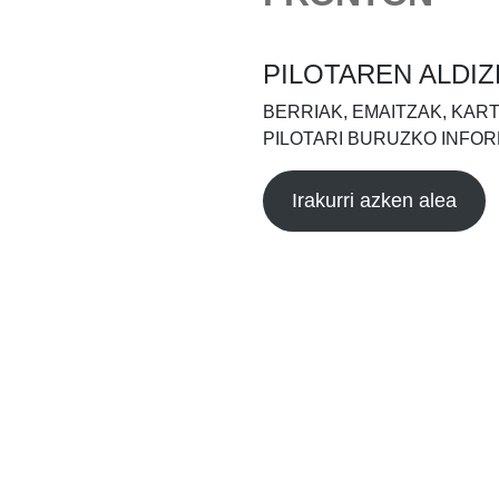
PILOTAREN ALDIZ
BERRIAK, EMAITZAK, KAR
PILOTARI BURUZKO INFOR
Irakurri azken alea