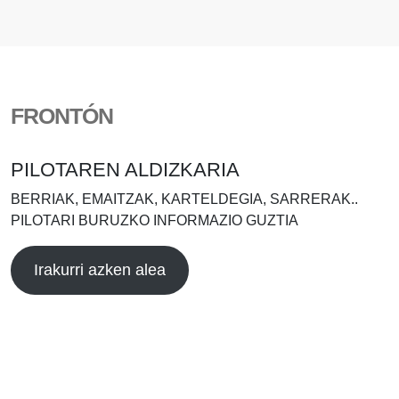
FRONTÓN
PILOTAREN ALDIZKARIA
BERRIAK, EMAITZAK, KARTELDEGIA, SARRERAK..
PILOTARI BURUZKO INFORMAZIO GUZTIA
Irakurri azken alea