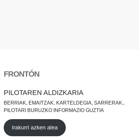
FRONTÓN
PILOTAREN ALDIZKARIA
BERRIAK, EMAITZAK, KARTELDEGIA, SARRERAK..
PILOTARI BURUZKO INFORMAZIO GUZTIA
Irakurri azken alea