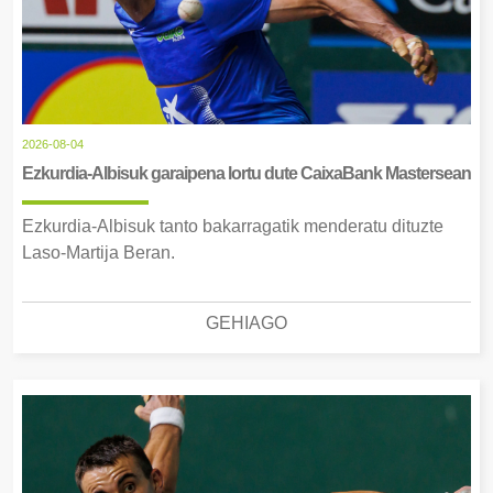
2026-08-04
Ezkurdia-Albisuk garaipena lortu dute CaixaBank Mastersean
Ezkurdia-Albisuk tanto bakarragatik menderatu dituzte
Laso-Martija Beran.
GEHIAGO