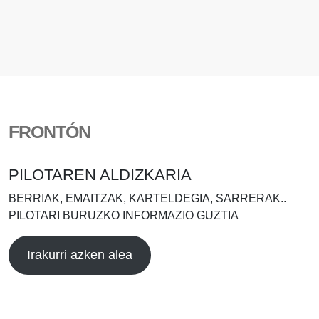
FRONTÓN
PILOTAREN ALDIZKARIA
BERRIAK, EMAITZAK, KARTELDEGIA, SARRERAK..
PILOTARI BURUZKO INFORMAZIO GUZTIA
Irakurri azken alea