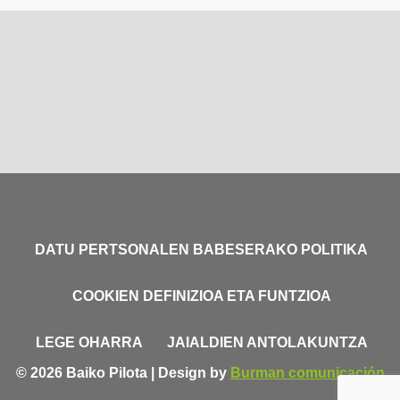
DATU PERTSONALEN BABESERAKO POLITIKA
COOKIEN DEFINIZIOA ETA FUNTZIOA
LEGE OHARRA
JAIALDIEN ANTOLAKUNTZA
© 2026 Baiko Pilota | Design by
Burman comunicación