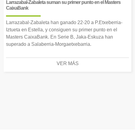
Larrazabal-Zabaleta suman su primer punto en el Masters
CaixaBank
Larrazabal-Zabaleta han ganado 22-20 a P.Etxeberria-
Iztueta en Estella, y consiguen su primer punto en el
Masters CaixaBank. En Serie B, Jaka-Eskuza han
superado a Salaberria-Morgaetxebarria.
VER MÁS