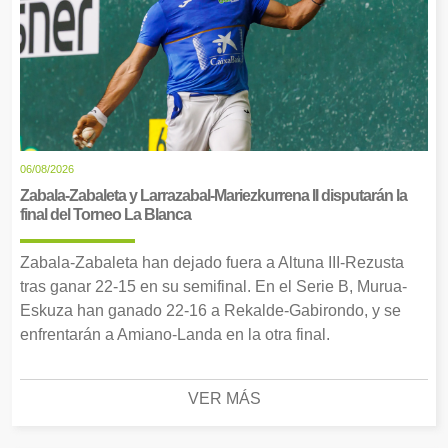
06/08/2026
Zabala-Zabaleta y Larrazabal-Mariezkurrena II disputarán la
final del Torneo La Blanca
Zabala-Zabaleta han dejado fuera a Altuna III-Rezusta
tras ganar 22-15 en su semifinal. En el Serie B, Murua-
Eskuza han ganado 22-16 a Rekalde-Gabirondo, y se
enfrentarán a Amiano-Landa en la otra final.
VER MÁS