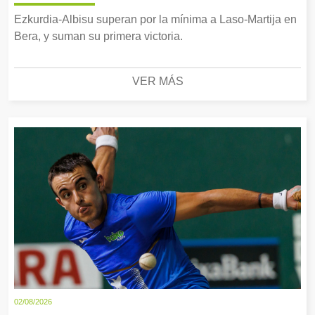
Ezkurdia-Albisu superan por la mínima a Laso-Martija en
Bera, y suman su primera victoria.
VER MÁS
02/08/2026