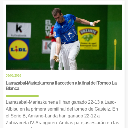
05/08/2026
Larrazabal-Mariezkurrena II acceden a la final del Torneo La
Blanca
Larrazabal-Mariezkurrena II han ganado 22-13 a Laso-
Albisu en la primera semifinal del torneo de Gasteiz. En
el Serie B, Amiano-Landa han ganado 22-12 a
Zubizarreta IV-Aranguren. Ambas parejas estarán en las