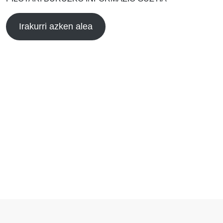
Irakurri azken alea