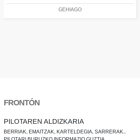
GEHIAGO
FRONTÓN
PILOTAREN ALDIZKARIA
BERRIAK, EMAITZAK, KARTELDEGIA, SARRERAK..
PILOTARI BURUZKO INFORMAZIO GUZTIA