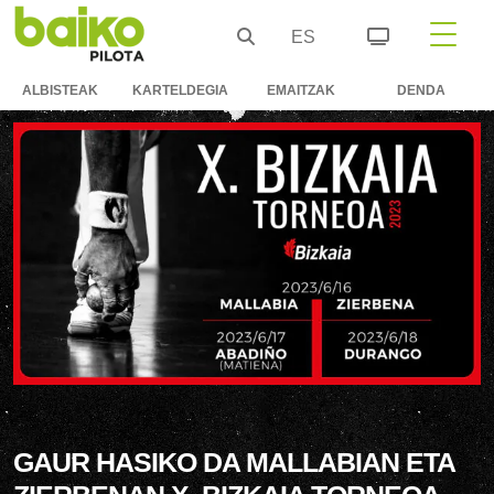
ES
ALBISTEAK
KARTELDEGIA
EMAITZAK
DENDA
GAUR HASIKO DA MALLABIAN ETA