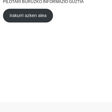
PILOTARI BURUZKO INFORMAZIO GUZTIA
Irakurri azken alea