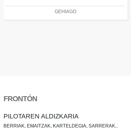
GEHIAGO
FRONTÓN
PILOTAREN ALDIZKARIA
BERRIAK, EMAITZAK, KARTELDEGIA, SARRERAK..