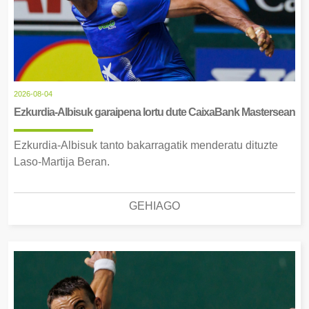
2026-08-04
Ezkurdia-Albisuk garaipena lortu dute CaixaBank Mastersean
Ezkurdia-Albisuk tanto bakarragatik menderatu dituzte
Laso-Martija Beran.
GEHIAGO