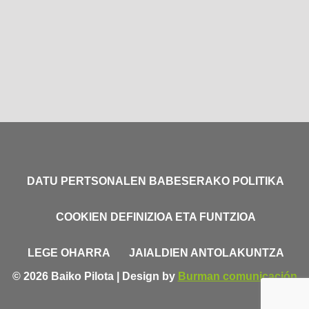
DATU PERTSONALEN BABESERAKO POLITIKA
COOKIEN DEFINIZIOA ETA FUNTZIOA
LEGE OHARRA
JAIALDIEN ANTOLAKUNTZA
© 2026 Baiko Pilota | Design by
Burman comunicación