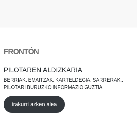
FRONTÓN
PILOTAREN ALDIZKARIA
BERRIAK, EMAITZAK, KARTELDEGIA, SARRERAK..
PILOTARI BURUZKO INFORMAZIO GUZTIA
Irakurri azken alea