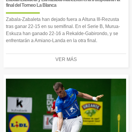
final del Torneo La Blanca
Zabala-Zabaleta han dejado fuera a Altuna III-Rezusta
tras ganar 22-15 en su semifinal. En el Serie B, Murua-
Eskuza han ganado 22-16 a Rekalde-Gabirondo, y se
enfrentarán a Amiano-Landa en la otra final.
VER MÁS