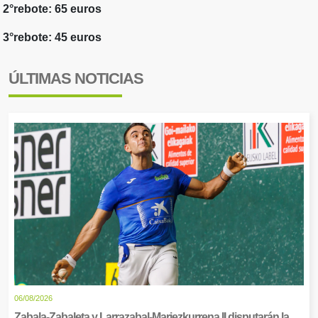
2°rebote: 65 euros
3°rebote: 45 euros
ÚLTIMAS NOTICIAS
06/08/2026
Zabala-Zabaleta y Larrazabal-Mariezkurrena II disputarán la