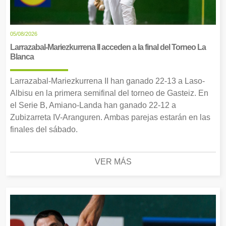
05/08/2026
Larrazabal-Mariezkurrena II acceden a la final del Torneo La
Blanca
Larrazabal-Mariezkurrena II han ganado 22-13 a Laso-
Albisu en la primera semifinal del torneo de Gasteiz. En
el Serie B, Amiano-Landa han ganado 22-12 a
Zubizarreta IV-Aranguren. Ambas parejas estarán en las
finales del sábado.
VER MÁS