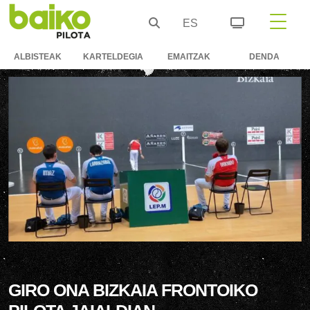
ES
ALBISTEAK
KARTELDEGIA
EMAITZAK
DENDA
GIRO ONA BIZKAIA FRONTOIKO