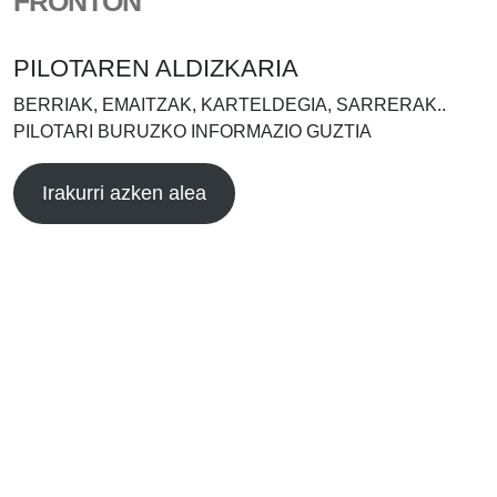
FRONTÓN
PILOTAREN ALDIZKARIA
BERRIAK, EMAITZAK, KARTELDEGIA, SARRERAK..
PILOTARI BURUZKO INFORMAZIO GUZTIA
Irakurri azken alea