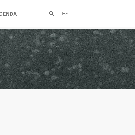
ES
DENDA