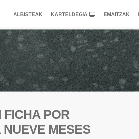
ALBISTEAK
KARTELDEGIA
EMAITZAK
 FICHA POR
 NUEVE MESES