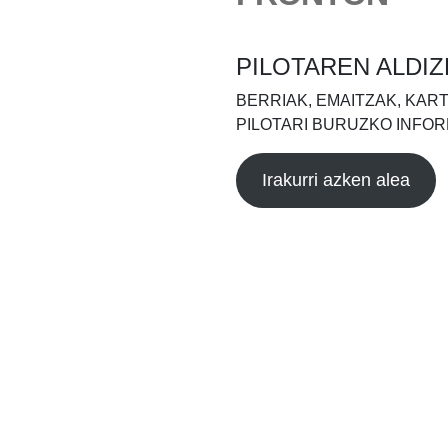
PILOTAREN ALDIZ
BERRIAK, EMAITZAK, KAR
PILOTARI BURUZKO INFOR
Irakurri azken alea