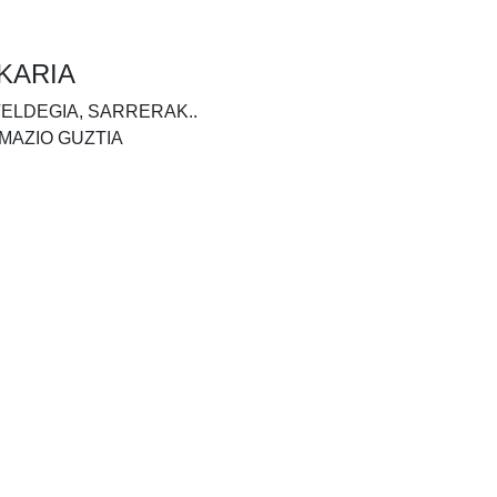
KARIA
TELDEGIA, SARRERAK..
MAZIO GUZTIA