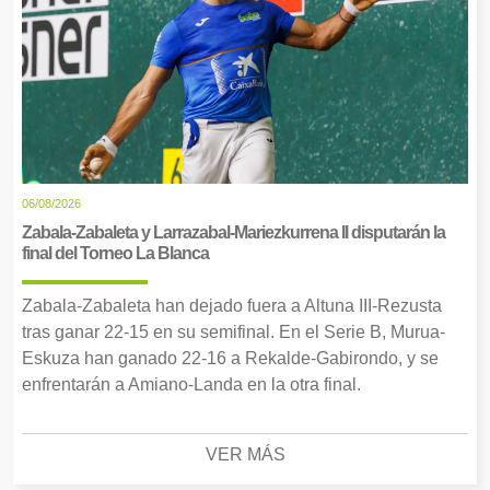
06/08/2026
Zabala-Zabaleta y Larrazabal-Mariezkurrena II disputarán la
final del Torneo La Blanca
Zabala-Zabaleta han dejado fuera a Altuna III-Rezusta
tras ganar 22-15 en su semifinal. En el Serie B, Murua-
Eskuza han ganado 22-16 a Rekalde-Gabirondo, y se
enfrentarán a Amiano-Landa en la otra final.
VER MÁS