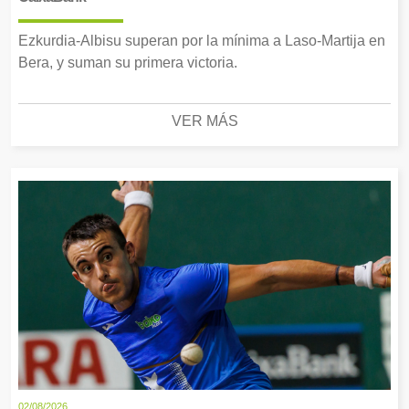
Ezkurdia-Albisu superan por la mínima a Laso-Martija en
Bera, y suman su primera victoria.
VER MÁS
02/08/2026