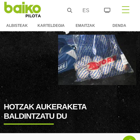
ES
ALBISTEAK
KARTELDEGIA
EMAITZAK
DENDA
HOTZAK AUKERAKETA
BALDINTZATU DU