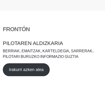
FRONTÓN
PILOTAREN ALDIZKARIA
BERRIAK, EMAITZAK, KARTELDEGIA, SARRERAK..
PILOTARI BURUZKO INFORMAZIO GUZTIA
Irakurri azken alea