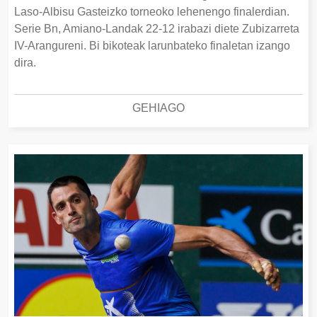
Laso-Albisu Gasteizko torneoko lehenengo finalerdian.
Serie Bn, Amiano-Landak 22-12 irabazi diete Zubizarreta
IV-Arangureni. Bi bikoteak larunbateko finaletan izango
dira.
GEHIAGO