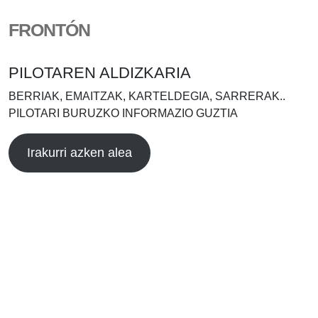
FRONTÓN
PILOTAREN ALDIZKARIA
BERRIAK, EMAITZAK, KARTELDEGIA, SARRERAK..
PILOTARI BURUZKO INFORMAZIO GUZTIA
Irakurri azken alea