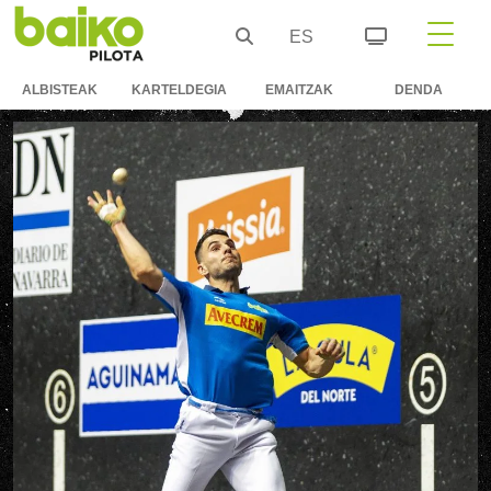
ES
ALBISTEAK
KARTELDEGIA
EMAITZAK
DENDA