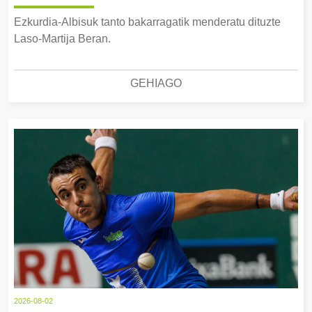
Ezkurdia-Albisuk tanto bakarragatik menderatu dituzte
Laso-Martija Beran.
GEHIAGO
2026-08-02