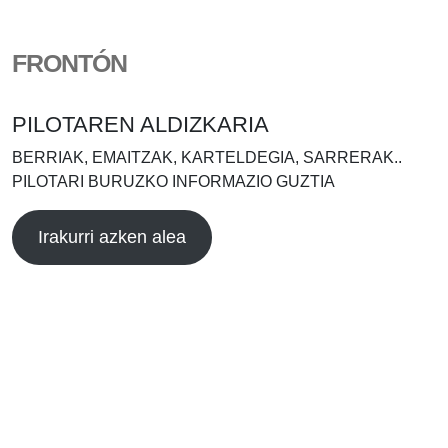
FRONTÓN
PILOTAREN ALDIZKARIA
BERRIAK, EMAITZAK, KARTELDEGIA, SARRERAK..
PILOTARI BURUZKO INFORMAZIO GUZTIA
Irakurri azken alea