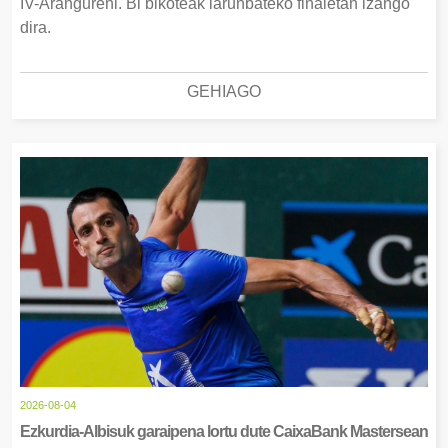
IV-Arangureni. Bi bikoteak larunbateko finaletan izango
dira.
GEHIAGO
2026-08-04
Ezkurdia-Albisuk garaipena lortu dute CaixaBank Mastersean