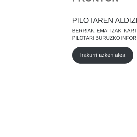
PILOTAREN ALDIZ
BERRIAK, EMAITZAK, KAR
PILOTARI BURUZKO INFOR
Irakurri azken alea