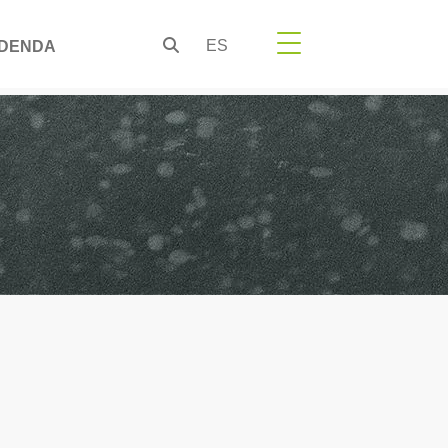
ES
DENDA