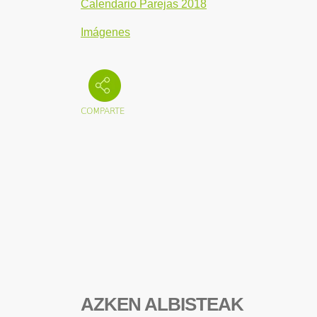
Calendario Parejas 2018
Imágenes
AZKEN ALBISTEAK