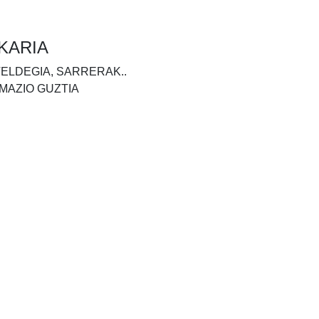
KARIA
TELDEGIA, SARRERAK..
MAZIO GUZTIA