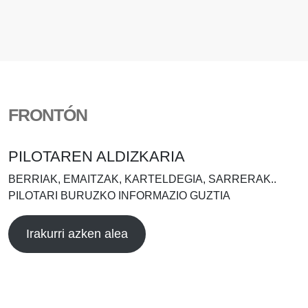
FRONTÓN
PILOTAREN ALDIZKARIA
BERRIAK, EMAITZAK, KARTELDEGIA, SARRERAK..
PILOTARI BURUZKO INFORMAZIO GUZTIA
Irakurri azken alea