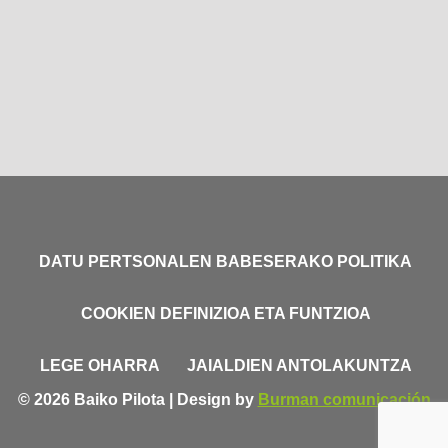
DATU PERTSONALEN BABESERAKO POLITIKA
COOKIEN DEFINIZIOA ETA FUNTZIOA
LEGE OHARRA
JAIALDIEN ANTOLAKUNTZA
© 2026 Baiko Pilota | Design by
Burman comunicación