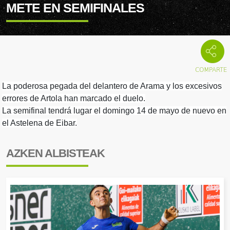
METE EN SEMIFINALES
La poderosa pegada del delantero de Arama y los excesivos
errores de Artola han marcado el duelo.
La semifinal tendrá lugar el domingo 14 de mayo de nuevo en
el Astelena de Eibar.
AZKEN ALBISTEAK