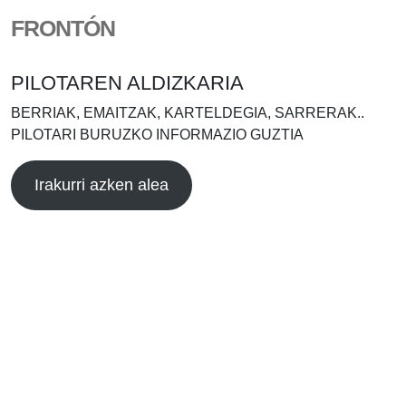
FRONTÓN
PILOTAREN ALDIZKARIA
BERRIAK, EMAITZAK, KARTELDEGIA, SARRERAK..
PILOTARI BURUZKO INFORMAZIO GUZTIA
Irakurri azken alea