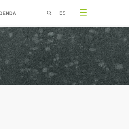
ES
DENDA