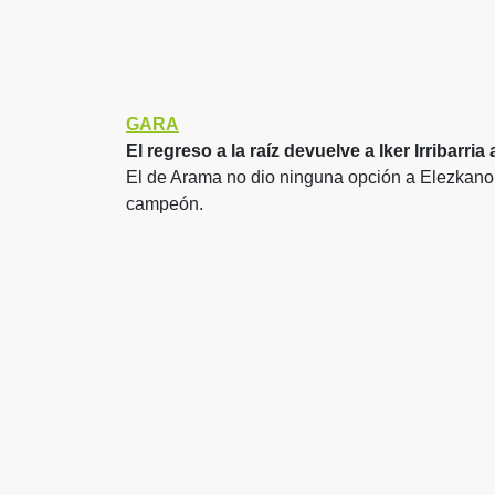
GARA
El regreso a la raíz devuelve a Iker Irribarria
El de Arama no dio ninguna opción a Elezkano y 
campeón.