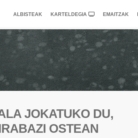
ALBISTEAK
KARTELDEGIA
EMAITZAK
NALA JOKATUKO DU,
 IRABAZI OSTEAN