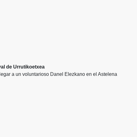
ival de Urrutikoetxea
legar a un voluntarioso Danel Elezkano en el Astelena