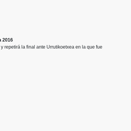
 a 2016
repetirá la final ante Urrutikoetxea en la que fue