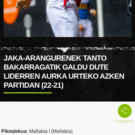
JAKA-ARANGURENEK TANTO
BAKARRAGATIK GALDU DUTE
LIDERREN AURKA URTEKO AZKEN
PARTIDAN (22-21)
Pilotalekua:
Mallabia I (Mallabia)