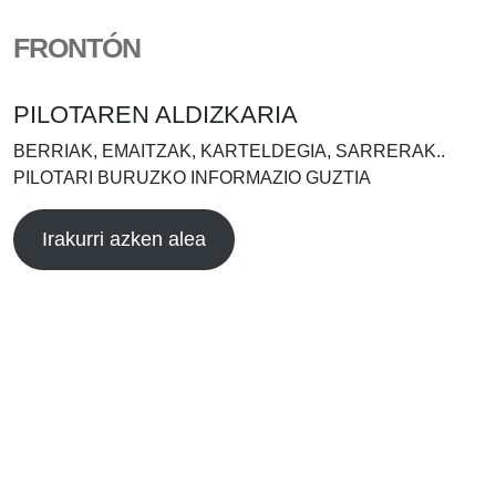
FRONTÓN
PILOTAREN ALDIZKARIA
BERRIAK, EMAITZAK, KARTELDEGIA, SARRERAK..
PILOTARI BURUZKO INFORMAZIO GUZTIA
Irakurri azken alea