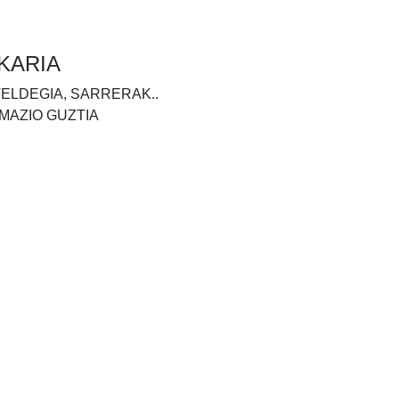
KARIA
TELDEGIA, SARRERAK..
MAZIO GUZTIA