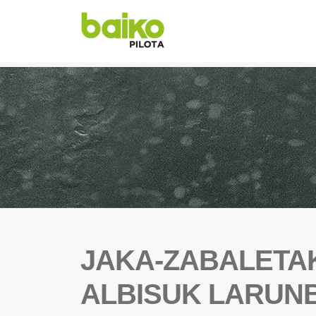
JAKA-ZABALETAK
ALBISUK LARUN