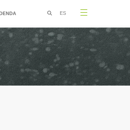
ES
DENDA