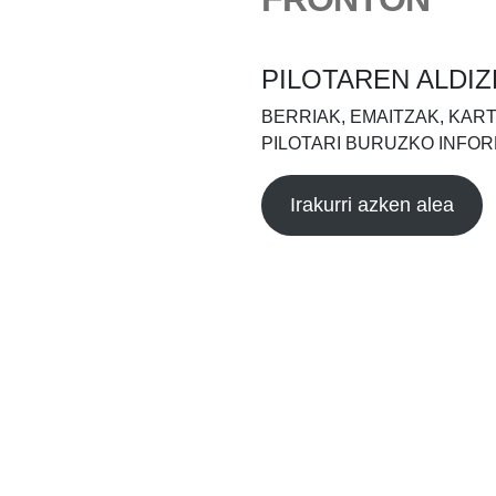
PILOTAREN ALDIZ
BERRIAK, EMAITZAK, KAR
PILOTARI BURUZKO INFOR
Irakurri azken alea