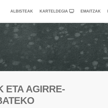
ALBISTEAK
KARTELDEGIA
EMAITZAK
 ETA AGIRRE-
BATEKO