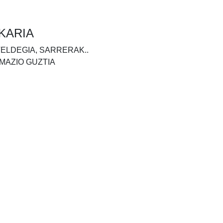
KARIA
TELDEGIA, SARRERAK..
MAZIO GUZTIA