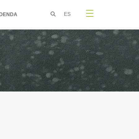
ES
DENDA