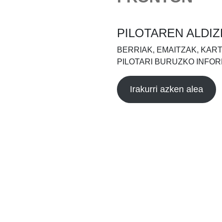
PILOTAREN ALDIZ
BERRIAK, EMAITZAK, KAR
PILOTARI BURUZKO INFOR
Irakurri azken alea