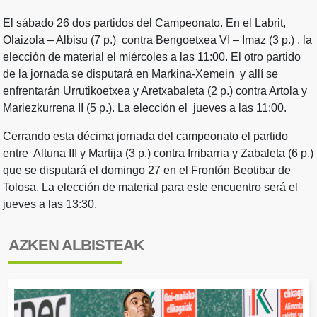
El sábado 26 dos partidos del Campeonato. En el Labrit,
Olaizola – Albisu (7 p.) contra Bengoetxea VI – Imaz (3 p.) , la
elección de material el miércoles a las 11:00. El otro partido
de la jornada se disputará en Markina-Xemein y allí se
enfrentarán Urrutikoetxea y Aretxabaleta (2 p.) contra Artola y
Mariezkurrena II (5 p.). La elección el jueves a las 11:00.
Cerrando esta décima jornada del campeonato el partido
entre Altuna III y Martija (3 p.) contra Irribarria y Zabaleta (6 p.)
que se disputará el domingo 27 en el Frontón Beotibar de
Tolosa. La elección de material para este encuentro será el
jueves a las 13:30.
AZKEN ALBISTEAK