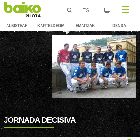
ES
ALBISTEAK
KARTELDEGIA
EMAITZAK
DENDA
JORNADA DECISIVA